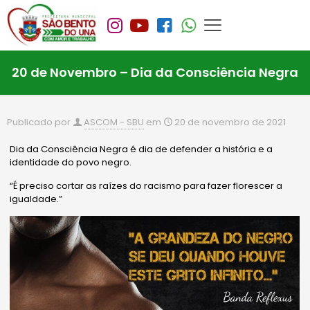
20 de Novembro – Dia da Consciência Negra
Publicado por
ASCOM - SBU
em
20 de novembro de 2021
Dia da Consciência Negra é dia de defender a história e a
identidade do povo negro.
“É preciso cortar as raízes do racismo para fazer florescer a
igualdade.”