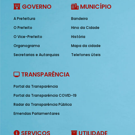
GOVERNO
MUNICÍPIO
A Prefeitura
Bandeira
O Prefeito
Hino da Cidade
O Vice-Prefeito
História
Organograma
Mapa da cidade
Secretarias e Autarquias
Telefones úteis
TRANSPARÊNCIA
Portal da Transparência
Portal da Transparência COVID-19
Radar da Transparência Pública
Emendas Parlamentares
SERVIÇOS
UTILIDADE