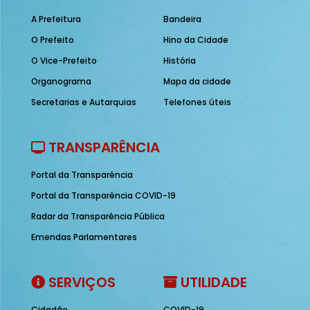
A Prefeitura
Bandeira
O Prefeito
Hino da Cidade
O Vice-Prefeito
História
Organograma
Mapa da cidade
Secretarias e Autarquias
Telefones úteis
TRANSPARÊNCIA
Portal da Transparência
Portal da Transparência COVID-19
Radar da Transparência Pública
Emendas Parlamentares
SERVIÇOS
UTILIDADE
Cidadão
COVID-19