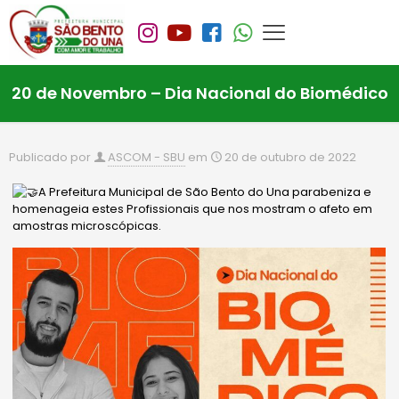
20 de Novembro – Dia Nacional do Biomédico
Publicado por
ASCOM - SBU
em
20 de outubro de 2022
A Prefeitura Municipal de São Bento do Una parabeniza e
homenageia estes Profissionais que nos mostram o afeto em
amostras microscópicas.