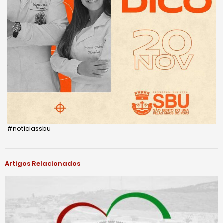
#notíciassbu
Artigos Relacionados