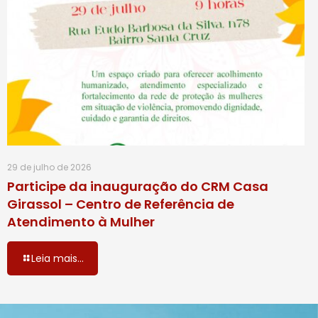
29 de julho de 2026
Participe da inauguração do CRM Casa
Girassol – Centro de Referência de
Atendimento à Mulher
Leia mais...