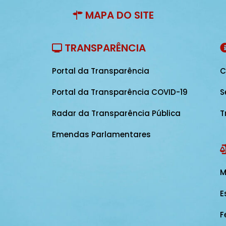
MAPA DO SITE
TRANSPARÊNCIA
Portal da Transparência
C
Portal da Transparência COVID-19
S
Radar da Transparência Pública
T
Emendas Parlamentares
M
E
F