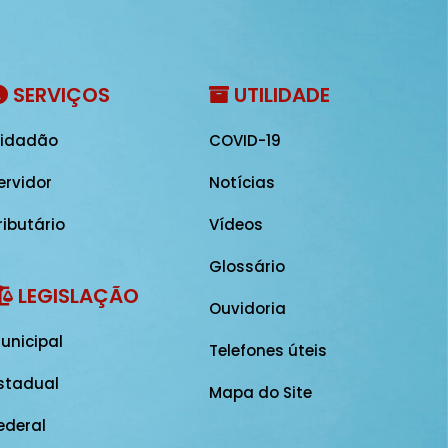
SERVIÇOS
UTILIDADE
idadão
COVID-19
ervidor
Notícias
ributário
Vídeos
Glossário
LEGISLAÇÃO
Ouvidoria
unicipal
Telefones úteis
stadual
Mapa do Site
ederal