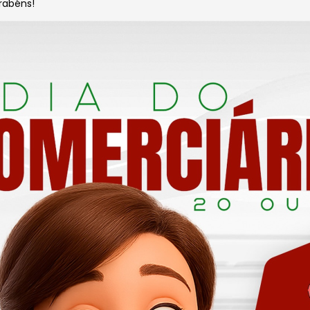
rabéns!