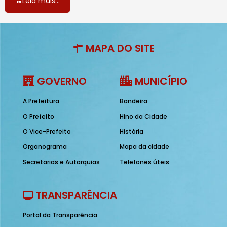
Leia mais...
MAPA DO SITE
GOVERNO
MUNICÍPIO
A Prefeitura
Bandeira
O Prefeito
Hino da Cidade
O Vice-Prefeito
História
Organograma
Mapa da cidade
Secretarias e Autarquias
Telefones úteis
TRANSPARÊNCIA
Portal da Transparência