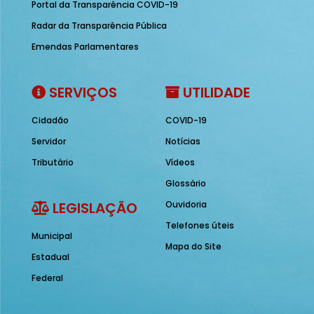
Portal da Transparência COVID-19
Radar da Transparência Pública
Emendas Parlamentares
SERVIÇOS
UTILIDADE
Cidadão
COVID-19
Servidor
Notícias
Tributário
Vídeos
Glossário
LEGISLAÇÃO
Ouvidoria
Telefones úteis
Municipal
Mapa do Site
Estadual
Federal