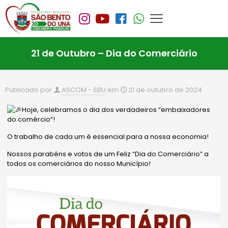
21 de Outubro – Dia do Comerciário
Publicado por
ASCOM - SBU
em
21 de outubro de 2024
Hoje, celebramos o dia dos verdadeiros “embaixadores
do comércio”!
O trabalho de cada um é essencial para a nossa economia!
Nossos parabéns e votos de um Feliz “Dia do Comerciário” a
todos os comerciários do nosso Município!