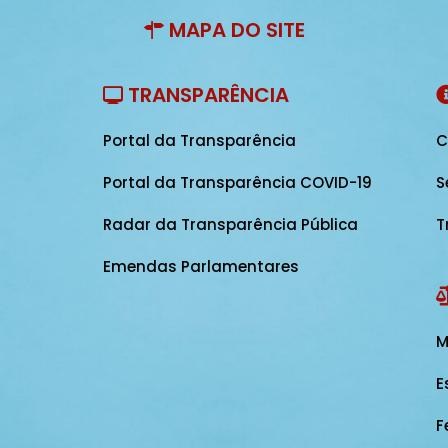
MAPA DO SITE
TRANSPARÊNCIA
Portal da Transparência
C
Portal da Transparência COVID-19
S
Radar da Transparência Pública
T
Emendas Parlamentares
M
E
F