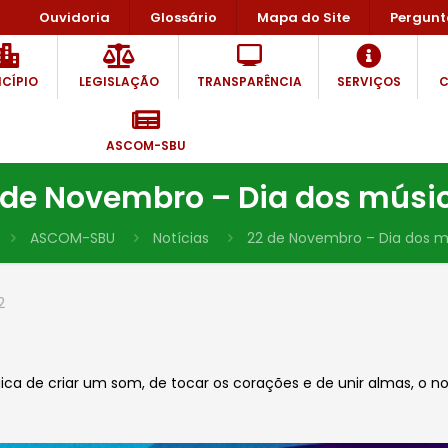
Ouvidoria
Glossário
Mapa do Site
Pergunt
CÍPIO
LEGISLAÇÃO
TRANSPARÊNCIA
SERVIÇOS
C
ASCOM-SBU
 de Novembro – Dia dos músi
ASCOM-SBU
Notícias
22 de Novembro – Dia dos m
2
 de criar um som, de tocar os corações e de unir almas, o n