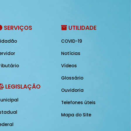
SERVIÇOS
UTILIDADE
idadão
COVID-19
ervidor
Notícias
ributário
Vídeos
Glossário
LEGISLAÇÃO
Ouvidoria
unicipal
Telefones úteis
stadual
Mapa do Site
ederal