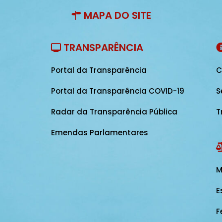
MAPA DO SITE
TRANSPARÊNCIA
Portal da Transparência
C
Portal da Transparência COVID-19
S
Radar da Transparência Pública
T
Emendas Parlamentares
M
E
F