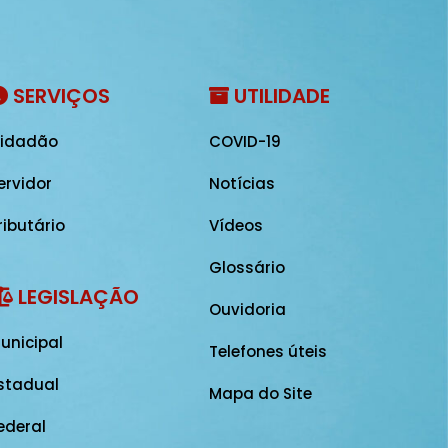
SERVIÇOS
UTILIDADE
idadão
COVID-19
ervidor
Notícias
ributário
Vídeos
Glossário
LEGISLAÇÃO
Ouvidoria
unicipal
Telefones úteis
stadual
Mapa do Site
ederal