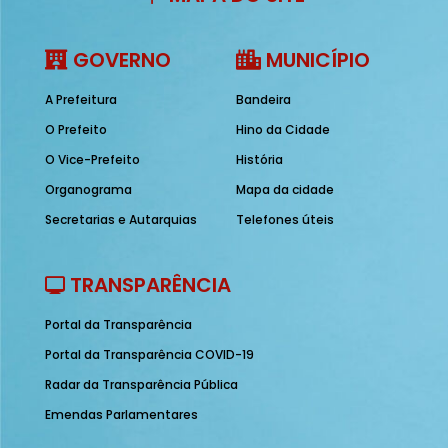
GOVERNO
MUNICÍPIO
A Prefeitura
Bandeira
O Prefeito
Hino da Cidade
O Vice-Prefeito
História
Organograma
Mapa da cidade
Secretarias e Autarquias
Telefones úteis
TRANSPARÊNCIA
Portal da Transparência
Portal da Transparência COVID-19
Radar da Transparência Pública
Emendas Parlamentares