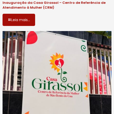
Inauguração da Casa Girassol – Centro de Referência de
Atendimento à Mulher (CRM)
Leia mais...