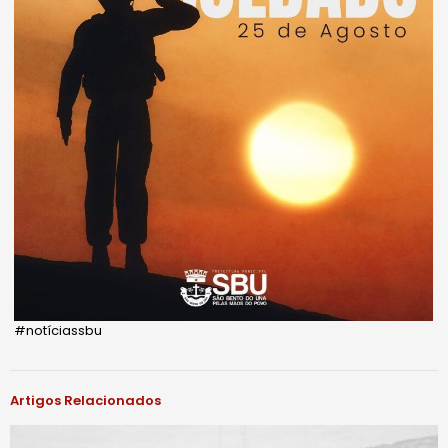
#notíciassbu
Artigos Relacionados