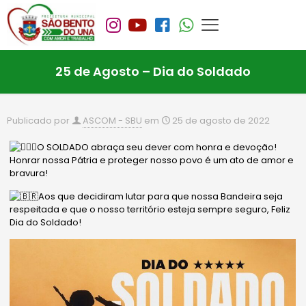
25 de Agosto – Dia do Soldado
Publicado por
ASCOM - SBU
em
25 de agosto de 2022
O SOLDADO abraça seu dever com honra e devoção!
Honrar nossa Pátria e proteger nosso povo é um ato de amor e
bravura!
Aos que decidiram lutar para que nossa Bandeira seja
respeitada e que o nosso território esteja sempre seguro, Feliz
Dia do Soldado!