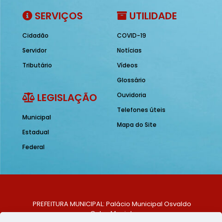
SERVIÇOS
UTILIDADE
Cidadão
COVID-19
Servidor
Notícias
Tributário
Vídeos
Glossário
LEGISLAÇÃO
Ouvidoria
Telefones úteis
Municipal
Mapa do Site
Estadual
Federal
PREFEITURA MUNICIPAL: Palácio Municipal Osvaldo
Celso Maciel