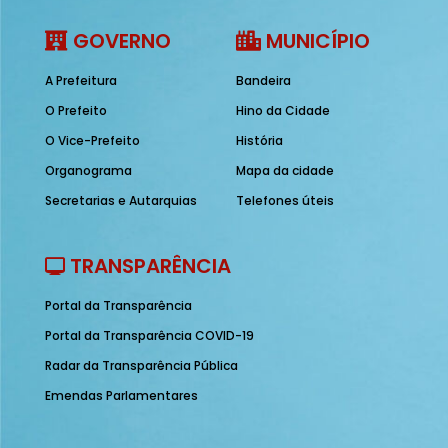
GOVERNO
MUNICÍPIO
A Prefeitura
Bandeira
O Prefeito
Hino da Cidade
O Vice-Prefeito
História
Organograma
Mapa da cidade
Secretarias e Autarquias
Telefones úteis
TRANSPARÊNCIA
Portal da Transparência
Portal da Transparência COVID-19
Radar da Transparência Pública
Emendas Parlamentares