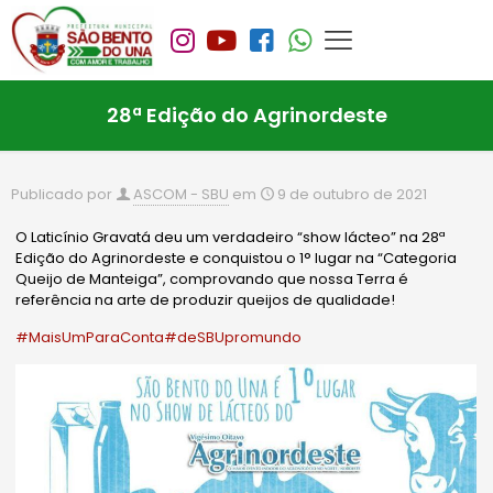
28ª Edição do Agrinordeste
Publicado por
ASCOM - SBU
em
9 de outubro de 2021
O Laticínio Gravatá deu um verdadeiro “show lácteo” na 28ª
Edição do Agrinordeste e conquistou o 1° lugar na “Categoria
Queijo de Manteiga”, comprovando que nossa Terra é
referência na arte de produzir queijos de qualidade!
#MaisUmParaConta
#deSBUpromundo