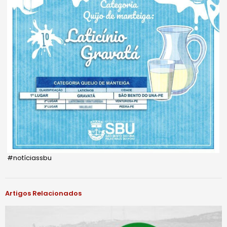
#notíciassbu
Artigos Relacionados