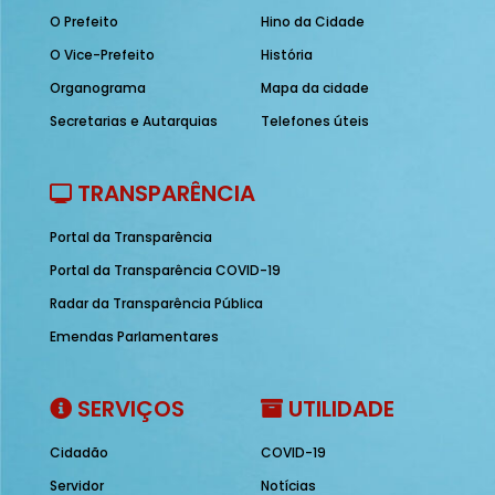
O Prefeito
Hino da Cidade
O Vice-Prefeito
História
Organograma
Mapa da cidade
Secretarias e Autarquias
Telefones úteis
TRANSPARÊNCIA
Portal da Transparência
Portal da Transparência COVID-19
Radar da Transparência Pública
Emendas Parlamentares
SERVIÇOS
UTILIDADE
Cidadão
COVID-19
Servidor
Notícias