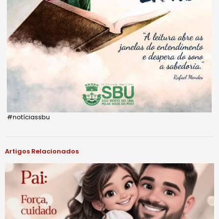
#notíciassbu
Artigos Relacionados