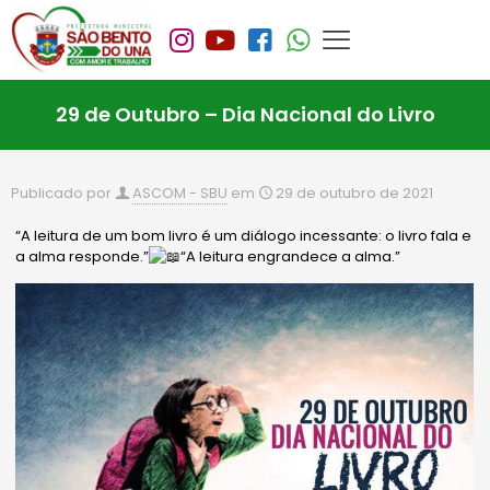
29 de Outubro – Dia Nacional do Livro
Publicado por
ASCOM - SBU
em
29 de outubro de 2021
“A leitura de um bom livro é um diálogo incessante: o livro fala e
a alma responde.”
“A leitura engrandece a alma.”