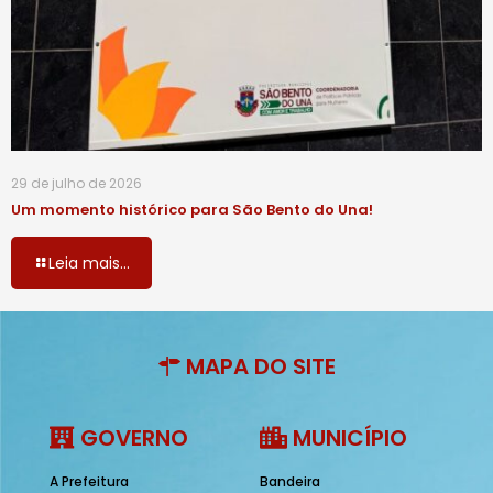
29 de julho de 2026
Um momento histórico para São Bento do Una!
Leia mais...
MAPA DO SITE
GOVERNO
MUNICÍPIO
A Prefeitura
Bandeira