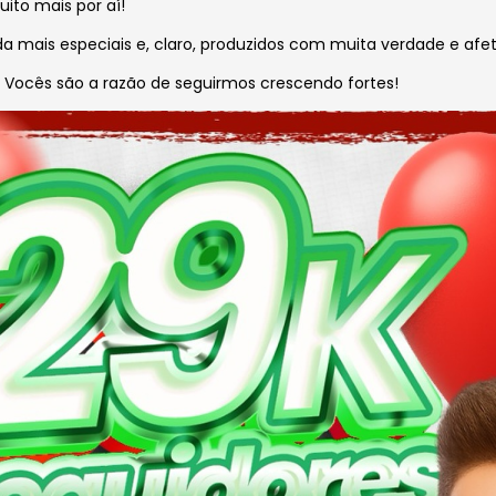
ito mais por aí!
ais especiais e, claro, produzidos com muita verdade e afe
 Vocês são a razão de seguirmos crescendo fortes!