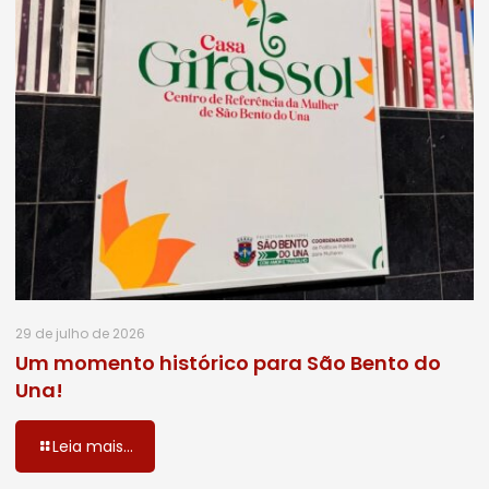
29 de julho de 2026
Um momento histórico para São Bento do
Una!
Leia mais...