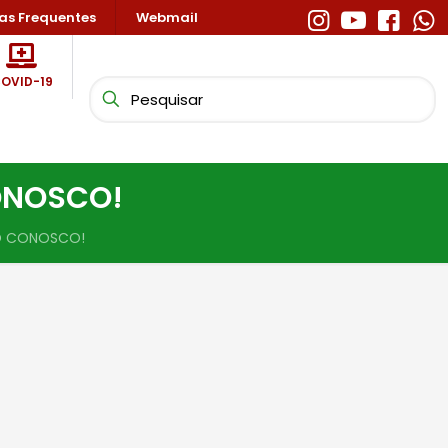
as Frequentes
Webmail
OVID-19
ONOSCO!
O CONOSCO!