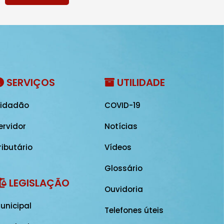
SERVIÇOS
UTILIDADE
idadão
COVID-19
ervidor
Notícias
ributário
Vídeos
Glossário
LEGISLAÇÃO
Ouvidoria
unicipal
Telefones úteis