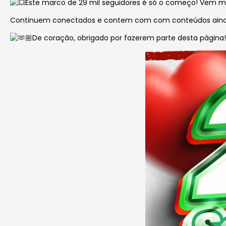
Este marco de 29 mil seguidores é só o começo! Vem mu
Continuem conectados e contem com com conteúdos ainda m
De coração, obrigado por fazerem parte desta página!