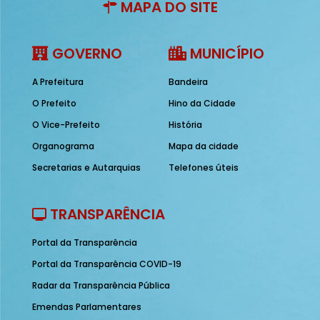
MAPA DO SITE
GOVERNO
MUNICÍPIO
A Prefeitura
Bandeira
O Prefeito
Hino da Cidade
O Vice-Prefeito
História
Organograma
Mapa da cidade
Secretarias e Autarquias
Telefones úteis
TRANSPARÊNCIA
Portal da Transparência
Portal da Transparência COVID-19
Radar da Transparência Pública
Emendas Parlamentares