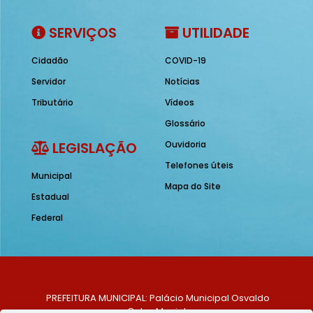
SERVIÇOS
UTILIDADE
Cidadão
COVID-19
Servidor
Notícias
Tributário
Vídeos
Glossário
LEGISLAÇÃO
Ouvidoria
Telefones úteis
Municipal
Mapa do Site
Estadual
Federal
PREFEITURA MUNICIPAL: Palácio Municipal Osvaldo
Celso Maciel