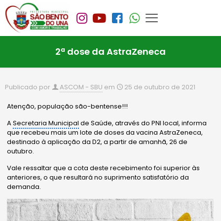
2ª dose da AstraZeneca
Publicado por
ASCOM - SBU
em
25 de outubro de 2021
Atenção, população são-bentense!!!
A
Secretaria Municipal
de Saúde, através do PNI local, informa
que recebeu mais um lote de doses da vacina AstraZeneca,
destinado à aplicação da D2, a partir de amanhã, 26 de
outubro.
Vale ressaltar que a cota deste recebimento foi superior às
anteriores, o que resultará no suprimento satisfatório da
demanda.