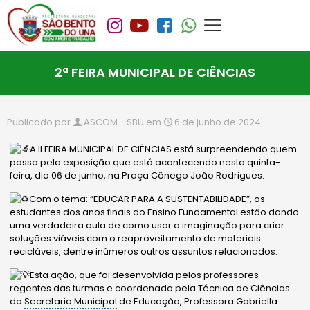
2ª FEIRA MUNICIPAL DE CIÊNCIAS
Publicado por
ASCOM - SBU
em
6 de junho de 2024
A II FEIRA MUNICIPAL DE CIÊNCIAS está surpreendendo quem
passa pela exposição que está acontecendo nesta quinta-
feira, dia 06 de junho, na Praça Cônego João Rodrigues.
Com o tema: “EDUCAR PARA A SUSTENTABILIDADE”, os
estudantes dos anos finais do Ensino Fundamental estão dando
uma verdadeira aula de como usar a imaginação para criar
soluções viáveis com o reaproveitamento de materiais
recicláveis, dentre inúmeros outros assuntos relacionados.
Esta ação, que foi desenvolvida pelos professores
regentes das turmas e coordenado pela Técnica de Ciências
da
Secretaria Municipal
de Educação, Professora Gabriella