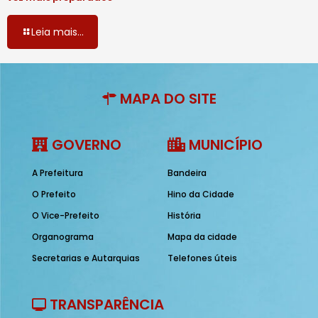
Leia mais...
MAPA DO SITE
GOVERNO
MUNICÍPIO
A Prefeitura
Bandeira
O Prefeito
Hino da Cidade
O Vice-Prefeito
História
Organograma
Mapa da cidade
Secretarias e Autarquias
Telefones úteis
TRANSPARÊNCIA