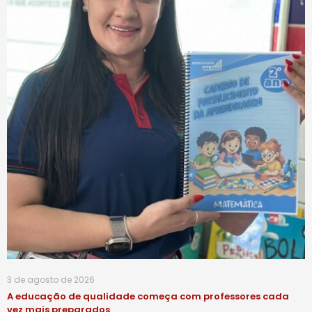
3 de agosto de 2026
A educação de qualidade começa com professores cada
vez mais preparados