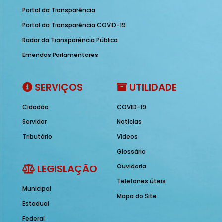
Portal da Transparência
Portal da Transparência COVID-19
Radar da Transparência Pública
Emendas Parlamentares
SERVIÇOS
UTILIDADE
Cidadão
COVID-19
Servidor
Notícias
Tributário
Vídeos
Glossário
LEGISLAÇÃO
Ouvidoria
Telefones úteis
Municipal
Mapa do Site
Estadual
Federal