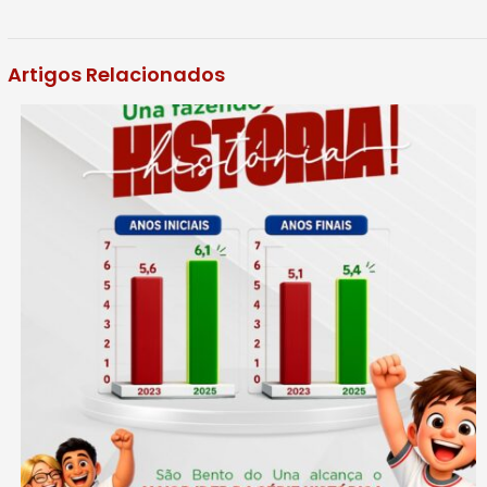
Artigos Relacionados