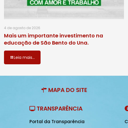
4 de agosto de 2026
Mais um importante investimento na
educação de São Bento do Una.
Leia mais...
MAPA DO SITE
TRANSPARÊNCIA
Portal da Transparência
C