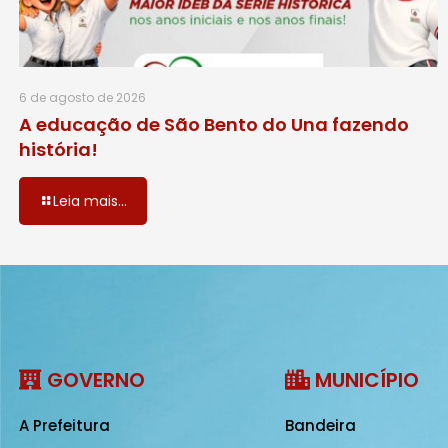
6 de agosto de 2026
A educação de São Bento do Una fazendo
história!
Leia mais...
GOVERNO
MUNICÍPIO
A Prefeitura
Bandeira