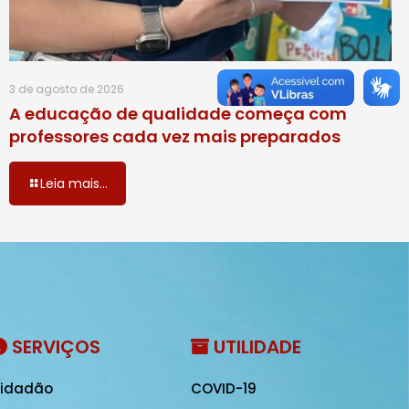
3 de agosto de 2026
A educação de qualidade começa com
professores cada vez mais preparados
Leia mais...
SERVIÇOS
UTILIDADE
idadão
COVID-19