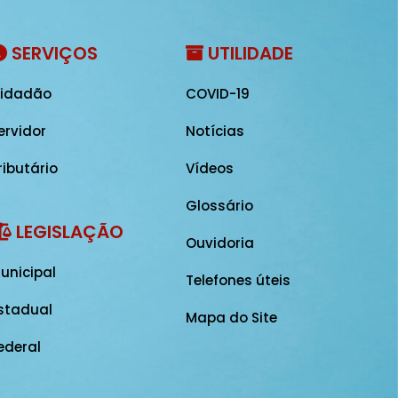
SERVIÇOS
UTILIDADE
idadão
COVID-19
ervidor
Notícias
ributário
Vídeos
Glossário
LEGISLAÇÃO
Ouvidoria
unicipal
Telefones úteis
stadual
Mapa do Site
ederal