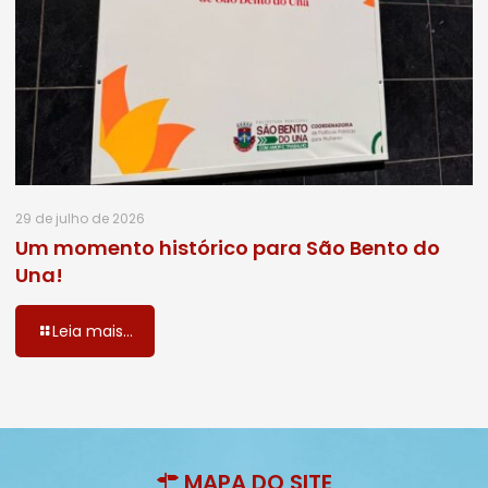
29 de julho de 2026
Um momento histórico para São Bento do
Una!
Leia mais...
MAPA DO SITE