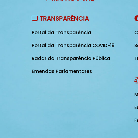
TRANSPARÊNCIA
Portal da Transparência
C
Portal da Transparência COVID-19
S
Radar da Transparência Pública
T
Emendas Parlamentares
M
E
F