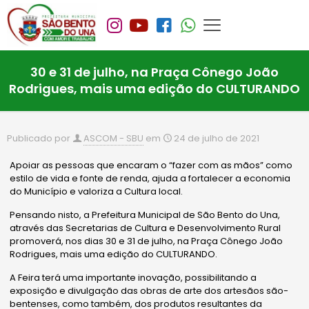
30 e 31 de julho, na Praça Cônego João
Rodrigues, mais uma edição do CULTURANDO
Publicado por
ASCOM - SBU
em
24 de julho de 2021
Apoiar as pessoas que encaram o “fazer com as mãos” como
estilo de vida e fonte de renda, ajuda a fortalecer a economia
do Município e valoriza a Cultura local.
Pensando nisto, a Prefeitura Municipal de São Bento do Una,
através das Secretarias de Cultura e Desenvolvimento Rural
promoverá, nos dias 30 e 31 de julho, na Praça Cônego João
Rodrigues, mais uma edição do CULTURANDO.
A Feira terá uma importante inovação, possibilitando a
exposição e divulgação das obras de arte dos artesãos são-
bentenses, como também, dos produtos resultantes da