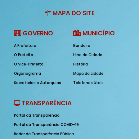
MAPA DO SITE
GOVERNO
MUNICÍPIO
A Prefeitura
Bandeira
O Prefeito
Hino da Cidade
O Vice-Prefeito
História
Organograma
Mapa da cidade
Secretarias e Autarquias
Telefones úteis
TRANSPARÊNCIA
Portal da Transparência
Portal da Transparência COVID-19
Radar da Transparência Pública