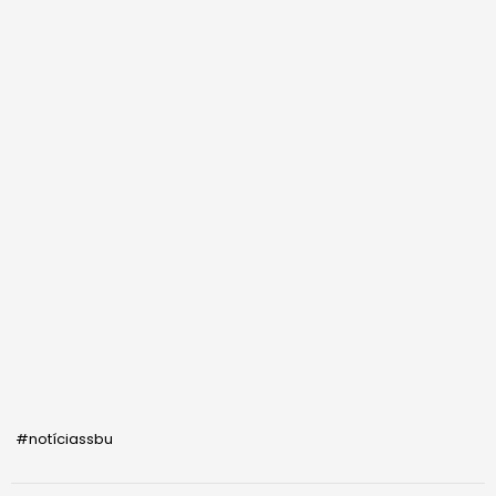
#notíciassbu