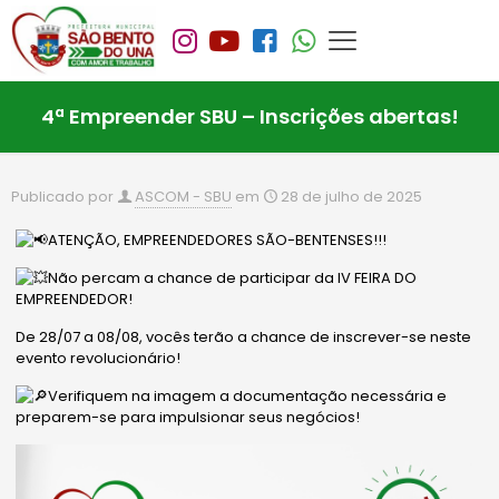
4ª Empreender SBU – Inscrições abertas!
Publicado por
ASCOM - SBU
em
28 de julho de 2025
ATENÇÃO, EMPREENDEDORES SÃO-BENTENSES!!!
Não percam a chance de participar da IV FEIRA DO
EMPREENDEDOR!
De 28/07 a 08/08, vocês terão a chance de inscrever-se neste
evento revolucionário!
Verifiquem na imagem a documentação necessária e
preparem-se para impulsionar seus negócios!