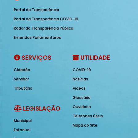
Portal da Transparência
Portal da Transparência COVID-19
Radar da Transparência Pública
Emendas Parlamentares
SERVIÇOS
UTILIDADE
Cidadão
COVID-19
Servidor
Notícias
Tributário
Vídeos
Glossário
LEGISLAÇÃO
Ouvidoria
Telefones úteis
Municipal
Mapa do Site
Estadual