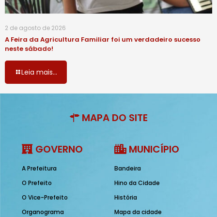
2 de agosto de 2026
A Feira da Agricultura Familiar foi um verdadeiro sucesso
neste sábado!
Leia mais...
MAPA DO SITE
GOVERNO
MUNICÍPIO
A Prefeitura
Bandeira
O Prefeito
Hino da Cidade
O Vice-Prefeito
História
Organograma
Mapa da cidade