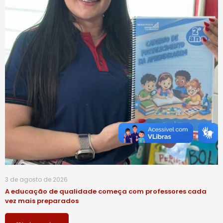
3 de agosto de 2026
A educação de qualidade começa com professores cada
vez mais preparados