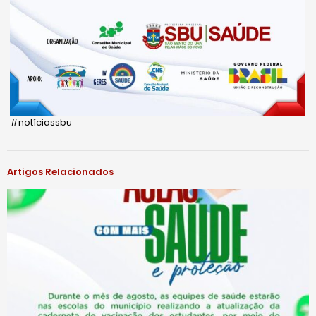
#notíciassbu
Artigos Relacionados