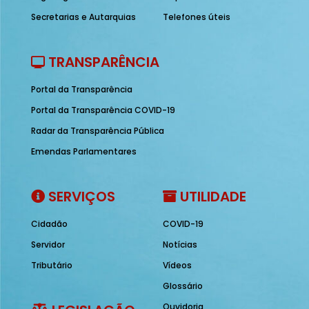
Secretarias e Autarquias
Telefones úteis
TRANSPARÊNCIA
Portal da Transparência
Portal da Transparência COVID-19
Radar da Transparência Pública
Emendas Parlamentares
SERVIÇOS
UTILIDADE
Cidadão
COVID-19
Servidor
Notícias
Tributário
Vídeos
Glossário
Ouvidoria