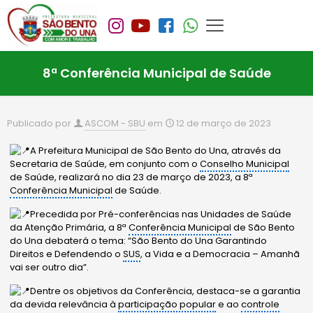
8ª Conferência Municipal de Saúde
Publicado por
ASCOM - SBU
em
12 de março de 2023
A Prefeitura Municipal de São Bento do Una, através da
Secretaria de Saúde, em conjunto com o
Conselho Municipal
de Saúde, realizará no dia 23 de março de 2023, a 8ª
Conferência Municipal
de Saúde.
Precedida por Pré-conferências nas Unidades de Saúde
da Atenção Primária, a 8ª
Conferência Municipal
de São Bento
do Una debaterá o tema: “São Bento do Una Garantindo
Direitos e Defendendo o
SUS
, a Vida e a Democracia – Amanhã
vai ser outro dia”.
Dentre os objetivos da Conferência, destaca-se a garantia
da devida relevância à
participação popular
e ao
controle