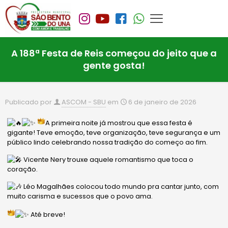
A 188ª Festa de Reis começou do jeito que a
gente gosta!
Publicado por
ASCOM - SBU
em
6 de janeiro de 2026
A primeira noite já mostrou que essa festa é
gigante! Teve emoção, teve organização, teve segurança e um
público lindo celebrando nossa tradição do começo ao fim.
Vicente Nery trouxe aquele romantismo que toca o
coração.
Léo Magalhães colocou todo mundo pra cantar junto, com
muito carisma e sucessos que o povo ama.
Até breve!