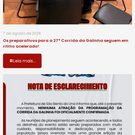
7 de agosto de 2026
Os preparativos para a 27ª Corrida da Galinha seguem em
ritmo acelerado!
Leia mais...