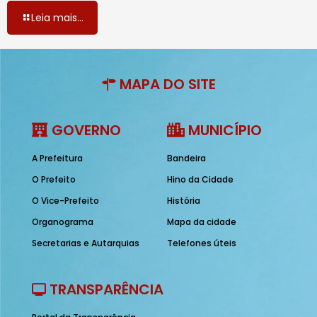
Leia mais...
MAPA DO SITE
GOVERNO
MUNICÍPIO
A Prefeitura
Bandeira
O Prefeito
Hino da Cidade
O Vice-Prefeito
História
Organograma
Mapa da cidade
Secretarias e Autarquias
Telefones úteis
TRANSPARÊNCIA