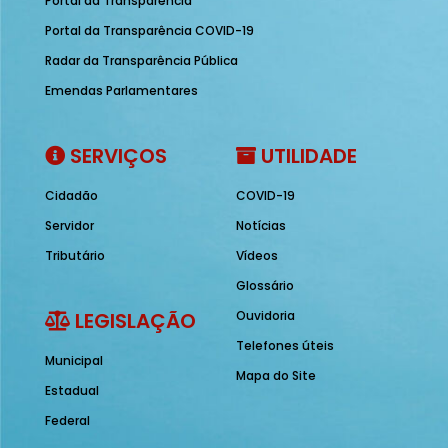
Portal da Transparência
Portal da Transparência COVID-19
Radar da Transparência Pública
Emendas Parlamentares
SERVIÇOS
UTILIDADE
Cidadão
COVID-19
Servidor
Notícias
Tributário
Vídeos
Glossário
LEGISLAÇÃO
Ouvidoria
Telefones úteis
Municipal
Mapa do Site
Estadual
Federal