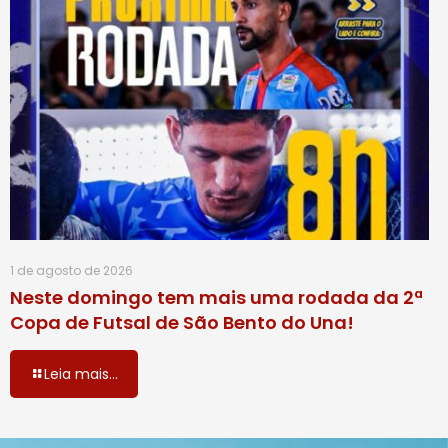
1 de agosto de 2026
Neste domingo tem mais uma rodada da 2ª
Copa de Futsal de São Bento do Una!
Leia mais...