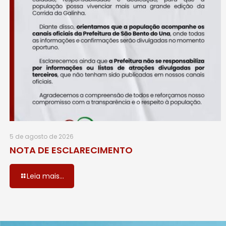
5 de agosto de 2026
NOTA DE ESCLARECIMENTO
Leia mais...