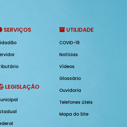
SERVIÇOS
UTILIDADE
idadão
COVID-19
ervidor
Notícias
ributário
Vídeos
Glossário
LEGISLAÇÃO
Ouvidoria
unicipal
Telefones úteis
stadual
Mapa do Site
ederal