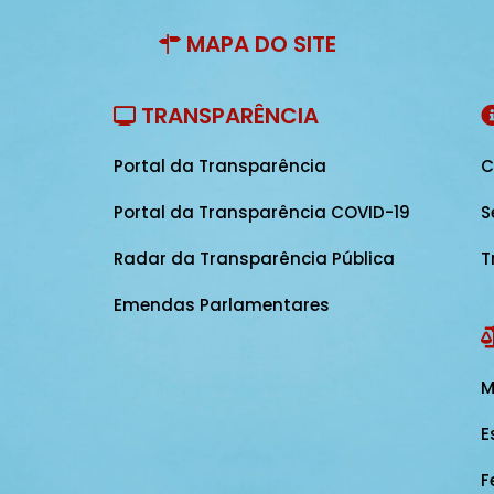
MAPA DO SITE
TRANSPARÊNCIA
Portal da Transparência
C
Portal da Transparência COVID-19
S
Radar da Transparência Pública
T
Emendas Parlamentares
M
E
F