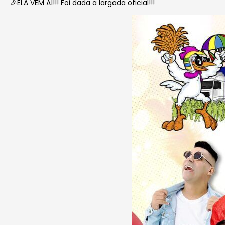
🎉ELA VEM AÍ!!! Foi dada a largada oficial!!!