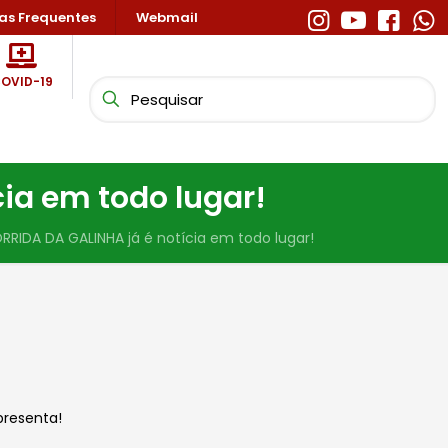
as Frequentes
Webmail
OVID-19
ia em todo lugar!
RIDA DA GALINHA já é notícia em todo lugar!
presenta!