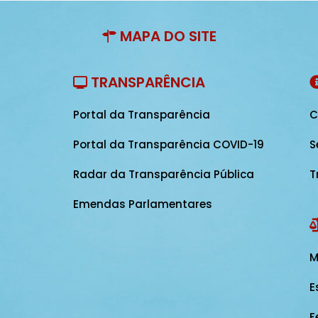
MAPA DO SITE
TRANSPARÊNCIA
Portal da Transparência
C
Portal da Transparência COVID-19
S
Radar da Transparência Pública
T
Emendas Parlamentares
M
E
F