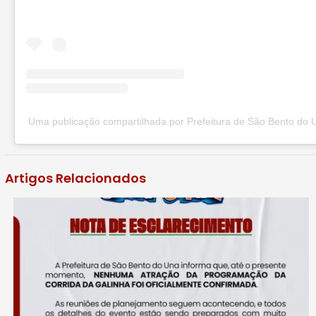
Uma publicação compartilhada por Prefeitura de São Bento do 
Artigos Relacionados