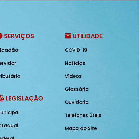
SERVIÇOS
UTILIDADE
idadão
COVID-19
ervidor
Notícias
ributário
Vídeos
Glossário
LEGISLAÇÃO
Ouvidoria
unicipal
Telefones úteis
stadual
Mapa do Site
ederal