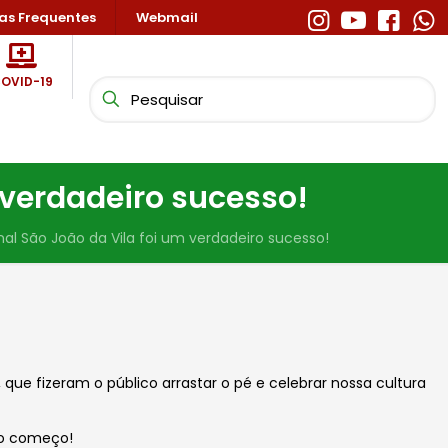
as Frequentes
Webmail
OVID-19
 verdadeiro sucesso!
nal São João da Vila foi um verdadeiro sucesso!
que fizeram o público arrastar o pé e celebrar nossa cultura
ó o começo!