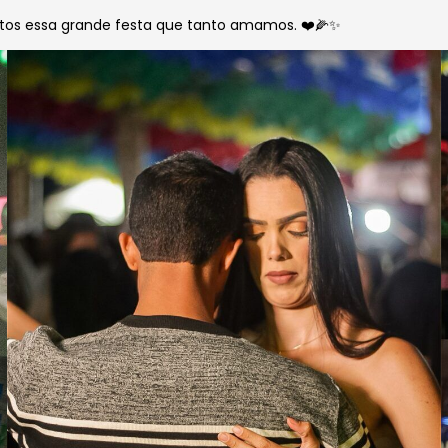
untos essa grande festa que tanto amamos. ❤️🌽✨