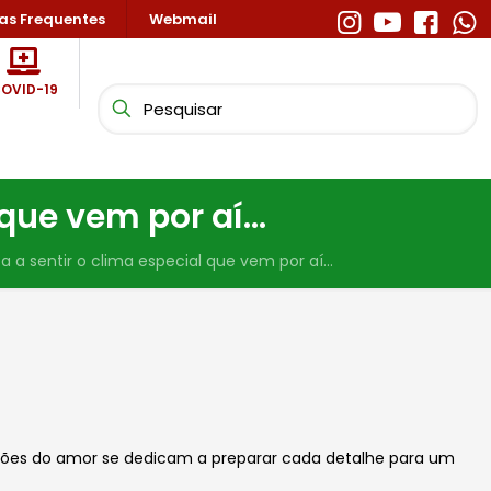
as Frequentes
Webmail
OVID-19
 que vem por aí…
 a sentir o clima especial que vem por aí…
tirões do amor se dedicam a preparar cada detalhe para um