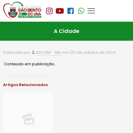
A Cidade
Publicado por
ASCOM - SBU
em
1 de outubro de 2024
Conteúdo em publicação…
Artigos Relacionados