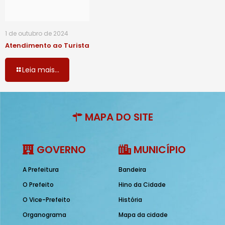
1 de outubro de 2024
Atendimento ao Turista
Leia mais...
MAPA DO SITE
GOVERNO
MUNICÍPIO
A Prefeitura
Bandeira
O Prefeito
Hino da Cidade
O Vice-Prefeito
História
Organograma
Mapa da cidade