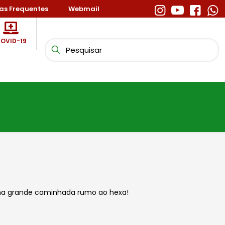
as Frequentes
Webmail
OVID-19
 uma grande caminhada rumo ao hexa!