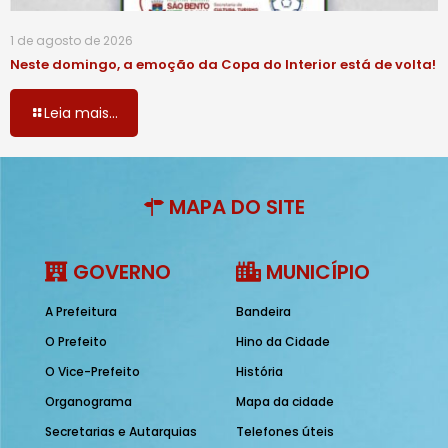
1 de agosto de 2026
Neste domingo, a emoção da Copa do Interior está de volta!
Leia mais...
MAPA DO SITE
GOVERNO
MUNICÍPIO
A Prefeitura
Bandeira
O Prefeito
Hino da Cidade
O Vice-Prefeito
História
Organograma
Mapa da cidade
Secretarias e Autarquias
Telefones úteis