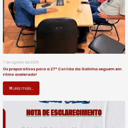
7 de agosto de 2026
Os preparativos para a 27ª Corrida da Galinha seguem em
ritmo acelerado!
Leia mais...