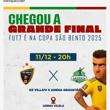
inesquecível!