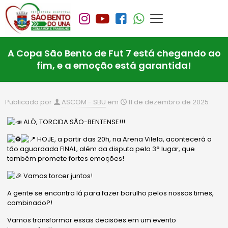
A Copa São Bento de Fut 7 está chegando ao
fim, e a emoção está garantida!
Publicado por
ASCOM - SBU
em
11 de dezembro de 2025
ALÔ, TORCIDA SÃO-BENTENSE!!!
HOJE, a partir das 20h, na Arena Vilela, acontecerá a
tão aguardada FINAL, além da disputa pelo 3° lugar, que
também promete fortes emoções!
Vamos torcer juntos!
A gente se encontra lá para fazer barulho pelos nossos times,
combinado?!
Vamos transformar essas decisões em um evento