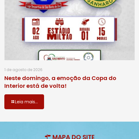
1 de agosto de 2026
Neste domingo, a emoção da Copa do
Interior está de volta!
Leia mais...
MAPA DO SITE