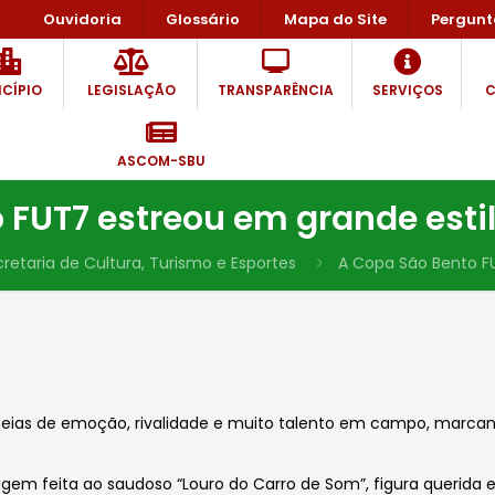
Ouvidoria
Glossário
Mapa do Site
Pergunt
CÍPIO
LEGISLAÇÃO
TRANSPARÊNCIA
SERVIÇOS
C
ASCOM-SBU
FUT7 estreou em grande estil
retaria de Cultura, Turismo e Esportes
A Copa São Bento FU
5
, cheias de emoção, rivalidade e muito talento em campo, mar
gem feita ao saudoso “Louro do Carro de Som”, figura querida 