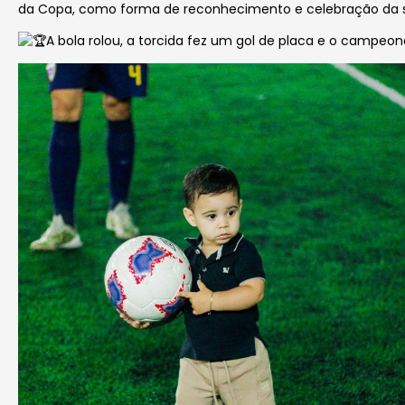
da Copa, como forma de reconhecimento e celebração da su
A bola rolou, a torcida fez um gol de placa e o campeon