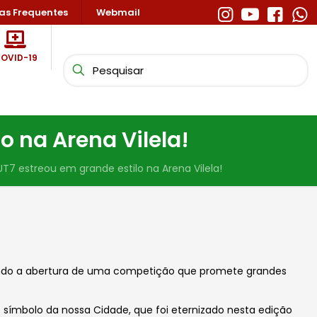
as Frequentes
Webmail
OVID-19
o na Arena Vilela!
T7 estreou em grande estilo na Arena Vilela!
cando a abertura de uma competição que promete grandes
e símbolo da nossa Cidade, que foi eternizado nesta edição