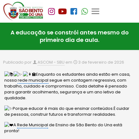
A educação se constrói antes mesmo do
primeiro dia de aula.
Publicado por
ASCOM - SBU
em
3 de fevereiro de 2026
Enquanto os estudantes ainda estão em casa,
nossa
rede municipal
segue em contagem regressiva, com
trabalho, cuidado e compromisso. Cada detalhe é pensado
para garantir acolhimento, segurança e um ano letivo de
qualidade.
Porque educar é mais do que ensinar conteúdos.É cuidar
de pessoas, construir futuros e transformar realidades.
A
Rede Municipal
de Ensino de São Bento do Una está
pronta!