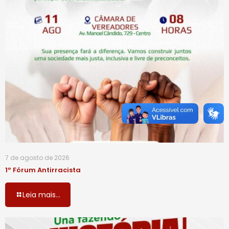
7 de agosto de 2026
1º Fórum Antirracista
Leia mais...