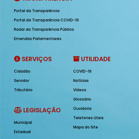
Portal da Transparência
Portal da Transparência COVID-19
Radar da Transparência Pública
Emendas Parlamentares
SERVIÇOS
UTILIDADE
Cidadão
COVID-19
Servidor
Notícias
Tributário
Vídeos
Glossário
LEGISLAÇÃO
Ouvidoria
Telefones úteis
Municipal
Mapa do Site
Estadual