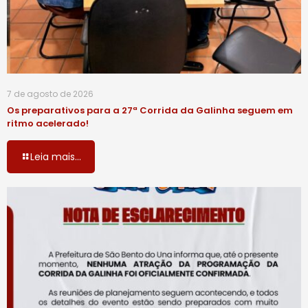
7 de agosto de 2026
Os preparativos para a 27ª Corrida da Galinha seguem em
ritmo acelerado!
Leia mais...