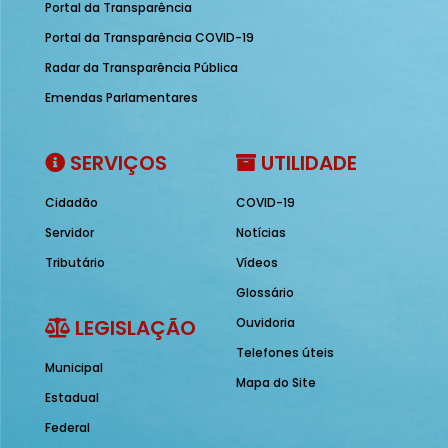
Portal da Transparência
Portal da Transparência COVID-19
Radar da Transparência Pública
Emendas Parlamentares
SERVIÇOS
UTILIDADE
Cidadão
COVID-19
Servidor
Notícias
Tributário
Vídeos
Glossário
LEGISLAÇÃO
Ouvidoria
Telefones úteis
Municipal
Mapa do Site
Estadual
Federal