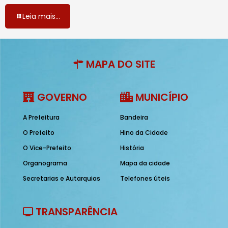
Leia mais...
MAPA DO SITE
GOVERNO
MUNICÍPIO
A Prefeitura
Bandeira
O Prefeito
Hino da Cidade
O Vice-Prefeito
História
Organograma
Mapa da cidade
Secretarias e Autarquias
Telefones úteis
TRANSPARÊNCIA