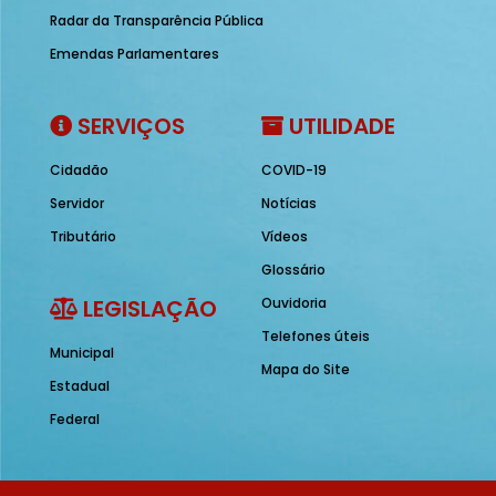
Radar da Transparência Pública
Emendas Parlamentares
SERVIÇOS
UTILIDADE
Cidadão
COVID-19
Servidor
Notícias
Tributário
Vídeos
Glossário
LEGISLAÇÃO
Ouvidoria
Telefones úteis
Municipal
Mapa do Site
Estadual
Federal