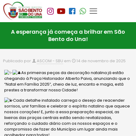
A esperança já começa a brilhar em São
Bento do Una!
Publicado por
ASCOM - SBU
em
14 de novembro de 2025
As primeiras peças da decoração natalina já estão
chegando à Praça Historiador Alberto Paiva, anunciando que o
“Natal em Família 2025”, cheio de luz, encanto e magia, está
prestes a transformar nossa Cidade!
Cada detalhe instalado carrega o desejo de reacender
sorrisos, unir famílias e celebrar o espírito natalino que aquece
nossos corações! E, junto a essa preparação especial, as
lixeiras das praças centrais estão sendo revitalizadas,
reforçando o cuidado diário com os nossos espaços e o
compromisso de fazer do Município um lugar ainda mais
acolhedor para todos!