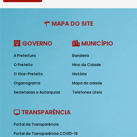
MAPA DO SITE
GOVERNO
MUNICÍPIO
A Prefeitura
Bandeira
O Prefeito
Hino da Cidade
O Vice-Prefeito
História
Organograma
Mapa da cidade
Secretarias e Autarquias
Telefones úteis
TRANSPARÊNCIA
Portal da Transparência
Portal da Transparência COVID-19