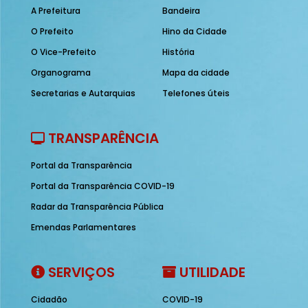
A Prefeitura
Bandeira
O Prefeito
Hino da Cidade
O Vice-Prefeito
História
Organograma
Mapa da cidade
Secretarias e Autarquias
Telefones úteis
TRANSPARÊNCIA
Portal da Transparência
Portal da Transparência COVID-19
Radar da Transparência Pública
Emendas Parlamentares
SERVIÇOS
UTILIDADE
Cidadão
COVID-19