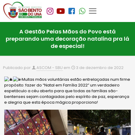
A Gestão Pelas Mãos do Povo está
preparando uma decoração natalina pra lá
de especial!
Publicado por
ASCOM - SBU
em
3 de dezembro de 2022
Muitas mãos voluntárias estão entrelaçadas num firme
propósito: fazer do “Natal em Família 2022” um verdadeiro
espetáculo a céu aberto para que todas as famílias são-
bentenses sejam contagiadas pelo espírito de paz, esperança
e alegria que esta época mágica proporciona!