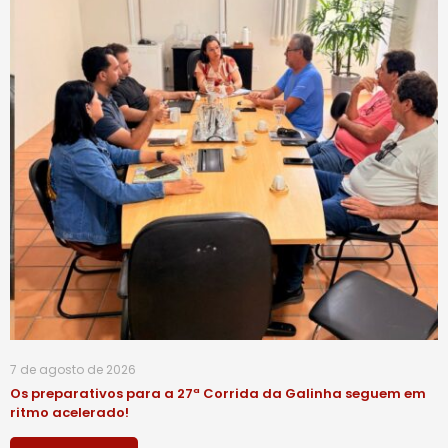
7 de agosto de 2026
Os preparativos para a 27ª Corrida da Galinha seguem em
ritmo acelerado!