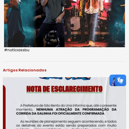
#notíciassbu
Artigos Relacionados