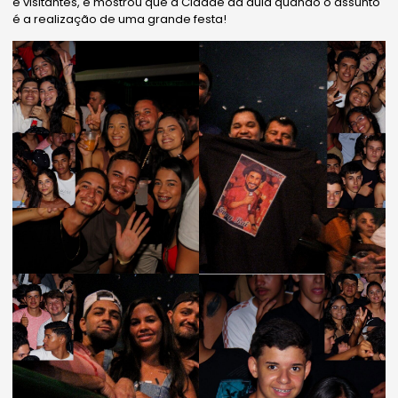
e visitantes, e mostrou que a Cidade dá aula quando o assunto
é a realização de uma grande festa!