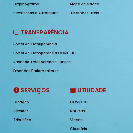
Organograma
Mapa da cidade
Secretarias e Autarquias
Telefones úteis
TRANSPARÊNCIA
Portal da Transparência
Portal da Transparência COVID-19
Radar da Transparência Pública
Emendas Parlamentares
SERVIÇOS
UTILIDADE
Cidadão
COVID-19
Servidor
Notícias
Tributário
Vídeos
Glossário