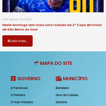
1 de agosto de 2026
Neste domingo tem mais uma rodada da 2ª Copa de Futsal
de São Bento do Una!
Leia mais...
MAPA DO SITE
GOVERNO
MUNICÍPIO
A Prefeitura
Bandeira
O Prefeito
Hino da Cidade
O Vice-Prefeito
História