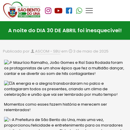
A noite do DIA 30 DE ABRIL foi inesquecível!
Publicado por
ASCOM - SBU
em
3 de maio de 2025
Maurício Ramalho, João Gomes e Raí Saia Rodada foram
os protagonistas de um show épico que fez a multidão dançar,
cantar e se divertir ao som de hits contagiantes!
A energia e a alegria transbordaram no palco e
contagiaram todos os presentes, criando um clima de
celebração e união que vai ser lembrado por muito tempo!
Momentos como esses fazem história e merecem ser
relembrados!
A Prefeitura de São Bento do Una, mais uma vez,
proporcionou felicidade e entretenimento para os moradores