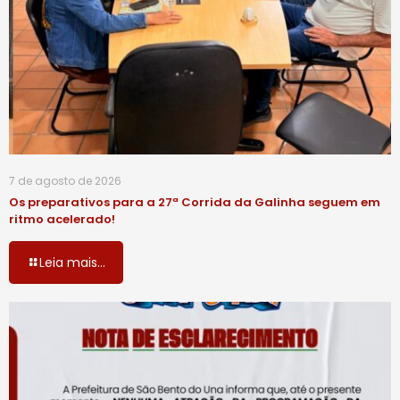
7 de agosto de 2026
Os preparativos para a 27ª Corrida da Galinha seguem em
ritmo acelerado!
Leia mais...