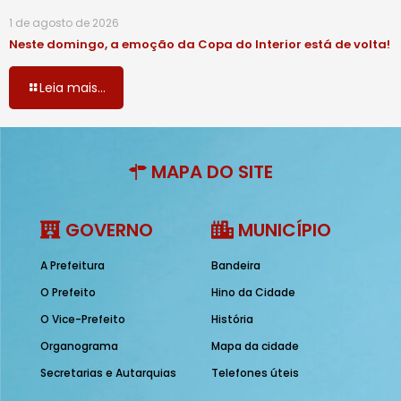
1 de agosto de 2026
Neste domingo, a emoção da Copa do Interior está de volta!
Leia mais...
MAPA DO SITE
GOVERNO
MUNICÍPIO
A Prefeitura
Bandeira
O Prefeito
Hino da Cidade
O Vice-Prefeito
História
Organograma
Mapa da cidade
Secretarias e Autarquias
Telefones úteis