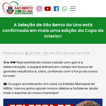
A Seleção de São Bento do Una está
confirmada em mais uma edição da Copa do
Interior!
Publicado por
ASCOM - SBU
em
21 de maio de 2026
🤩🔥 ⚽️❤️ Representando nossa cidade com garra e
determinação, a equipe entrará em campo em busca de
grandes resultados e, claro, contando com a força da nossa
torcida!
🏟️ Os jogos acontecerão em casa, no Estádio Municipal do
Miltão. Vamos juntos apoiar nossos atletas e fortalecer ainda
mais o esporte do nosso município!