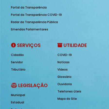
Portal da Transparência
Portal da Transparência COVID-19
Radar da Transparência Pública
Emendas Parlamentares
SERVIÇOS
UTILIDADE
Cidadão
COVID-19
Servidor
Notícias
Tributário
Vídeos
Glossário
LEGISLAÇÃO
Ouvidoria
Telefones úteis
Municipal
Mapa do Site
Estadual