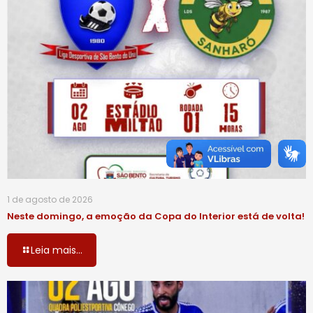
1 de agosto de 2026
Neste domingo, a emoção da Copa do Interior está de volta!
Leia mais...