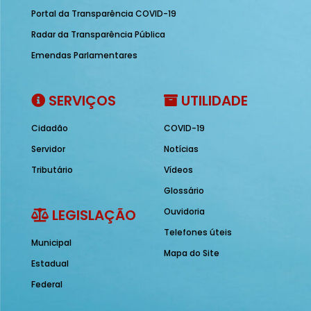
Portal da Transparência COVID-19
Radar da Transparência Pública
Emendas Parlamentares
SERVIÇOS
UTILIDADE
Cidadão
COVID-19
Servidor
Notícias
Tributário
Vídeos
Glossário
LEGISLAÇÃO
Ouvidoria
Telefones úteis
Municipal
Mapa do Site
Estadual
Federal