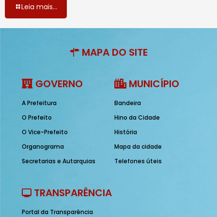
Leia mais...
MAPA DO SITE
GOVERNO
MUNICÍPIO
A Prefeitura
Bandeira
O Prefeito
Hino da Cidade
O Vice-Prefeito
História
Organograma
Mapa da cidade
Secretarias e Autarquias
Telefones úteis
TRANSPARÊNCIA
Portal da Transparência