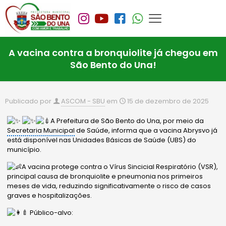
A vacina contra a bronquiolite já chegou em
São Bento do Una!
Publicado por
ASCOM - SBU
em
15 de dezembro de 2025
A Prefeitura de São Bento do Una, por meio da
Secretaria Municipal
de Saúde, informa que a vacina Abrysvo já
está disponível nas Unidades Básicas de Saúde (UBS) do
município.
A vacina protege contra o Vírus Sincicial Respiratório (VSR),
principal causa de bronquiolite e pneumonia nos primeiros
meses de vida, reduzindo significativamente o risco de casos
graves e hospitalizações.
Público-alvo: