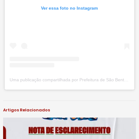
Ver essa foto no Instagram
Uma publicação compartilhada por Prefeitura de São Bento do Una (@prefsbu)
#notíciassbu
Artigos Relacionados