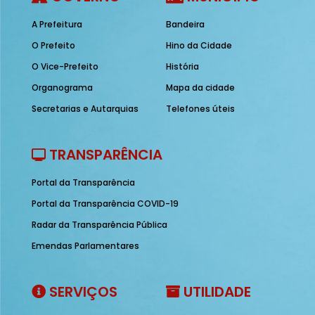
A Prefeitura
Bandeira
O Prefeito
Hino da Cidade
O Vice-Prefeito
História
Organograma
Mapa da cidade
Secretarias e Autarquias
Telefones úteis
TRANSPARÊNCIA
Portal da Transparência
Portal da Transparência COVID-19
Radar da Transparência Pública
Emendas Parlamentares
SERVIÇOS
UTILIDADE