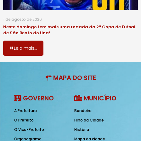
1 de agosto de 2026
Neste domingo tem mais uma rodada da 2ª Copa de Futsal
de São Bento do Una!
Leia mais...
MAPA DO SITE
GOVERNO
MUNICÍPIO
A Prefeitura
Bandeira
O Prefeito
Hino da Cidade
O Vice-Prefeito
História
Organograma
Mapa da cidade