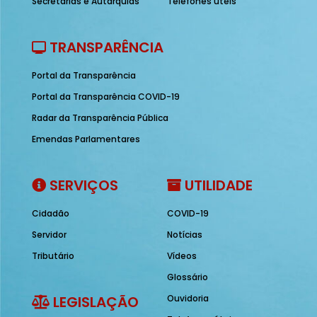
Secretarias e Autarquias
Telefones úteis
TRANSPARÊNCIA
Portal da Transparência
Portal da Transparência COVID-19
Radar da Transparência Pública
Emendas Parlamentares
SERVIÇOS
UTILIDADE
Cidadão
COVID-19
Servidor
Notícias
Tributário
Vídeos
Glossário
LEGISLAÇÃO
Ouvidoria