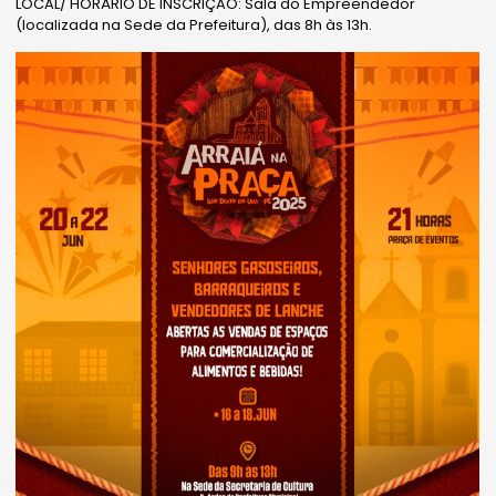
LOCAL/ HORÁRIO DE INSCRIÇÃO: Sala do Empreendedor
(localizada na Sede da Prefeitura), das 8h às 13h.