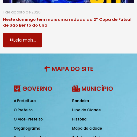
1 de agosto de 2026
Neste domingo tem mais uma rodada da 2ª Copa de Futsal
de São Bento do Una!
Leia mais...
MAPA DO SITE
GOVERNO
MUNICÍPIO
A Prefeitura
Bandeira
O Prefeito
Hino da Cidade
O Vice-Prefeito
História
Organograma
Mapa da cidade