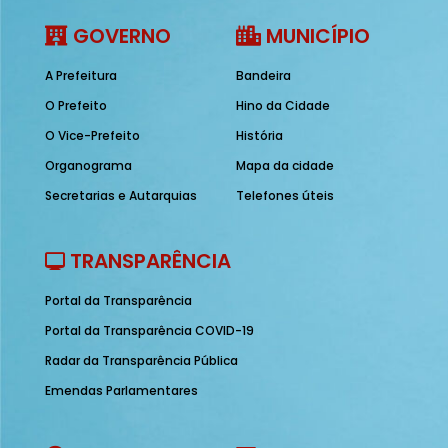
GOVERNO
MUNICÍPIO
A Prefeitura
Bandeira
O Prefeito
Hino da Cidade
O Vice-Prefeito
História
Organograma
Mapa da cidade
Secretarias e Autarquias
Telefones úteis
TRANSPARÊNCIA
Portal da Transparência
Portal da Transparência COVID-19
Radar da Transparência Pública
Emendas Parlamentares