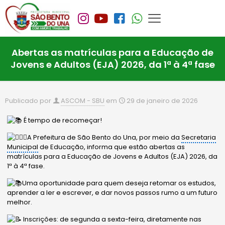
Abertas as matrículas para a Educação de
Jovens e Adultos (EJA) 2026, da 1ª à 4ª fase
Publicado por
ASCOM - SBU
em
29 de janeiro de 2026
É tempo de recomeçar!
A Prefeitura de São Bento do Una, por meio da
Secretaria
Municipal
de Educação, informa que estão abertas as
matrículas para a Educação de Jovens e Adultos (EJA) 2026, da
1ª à 4ª fase.
Uma oportunidade para quem deseja retomar os estudos,
aprender a ler e escrever, e dar novos passos rumo a um futuro
melhor.
Inscrições: de segunda a sexta-feira, diretamente nas