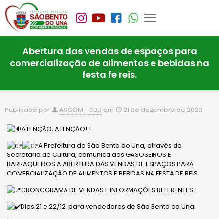
Abertura das vendas de espaços para
comercialização de alimentos e bebidas na
festa fe reis.
Publicado por
ASCOM - SBU
em
21 de dezembro de 2023
ATENÇÃO, ATENÇÃO!!!
A Prefeitura de São Bento do Una, através da
Secretaria de Cultura, comunica aos GASOSEIROS E
BARRAQUEIROS A ABERTURA DAS VENDAS DE ESPAÇOS PARA
COMERCIALIZAÇÃO DE ALIMENTOS E BEBIDAS NA FESTA DE REIS.
CRONOGRAMA DE VENDAS E INFORMAÇÕES REFERENTES :
Dias 21 e 22/12: para vendedores de São Bento do Una.