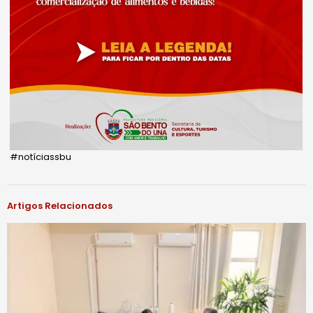
#notíciassbu
Artigos Relacionados