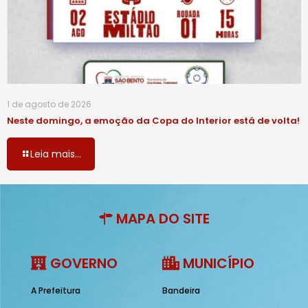
1 de agosto de 2026
Neste domingo, a emoção da Copa do Interior está de volta!
Leia mais...
MAPA DO SITE
GOVERNO
MUNICÍPIO
A Prefeitura
Bandeira