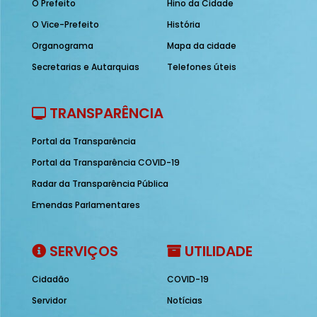
O Prefeito
Hino da Cidade
O Vice-Prefeito
História
Organograma
Mapa da cidade
Secretarias e Autarquias
Telefones úteis
TRANSPARÊNCIA
Portal da Transparência
Portal da Transparência COVID-19
Radar da Transparência Pública
Emendas Parlamentares
SERVIÇOS
UTILIDADE
Cidadão
COVID-19
Servidor
Notícias