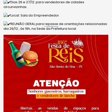
Dias 26 e 27/12: para vendedores de cidades
circunvizinhas.
Local: Sala do Empreendedor.
REUNIÃO GERAL para
repasse
de orientações relacionadas:
dia 29/12 , às 19h, na Sede da Prefeitura local.