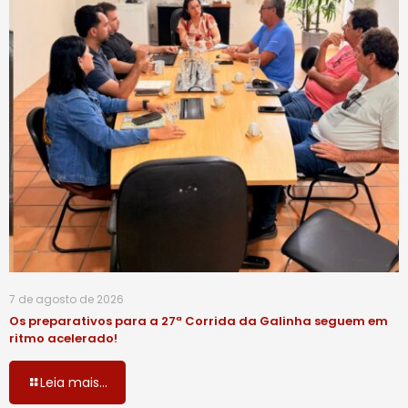
7 de agosto de 2026
Os preparativos para a 27ª Corrida da Galinha seguem em
ritmo acelerado!
Leia mais...