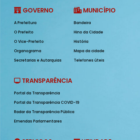
GOVERNO
MUNICÍPIO
A Prefeitura
Bandeira
O Prefeito
Hino da Cidade
O Vice-Prefeito
História
Organograma
Mapa da cidade
Secretarias e Autarquias
Telefones úteis
TRANSPARÊNCIA
Portal da Transparência
Portal da Transparência COVID-19
Radar da Transparência Pública
Emendas Parlamentares