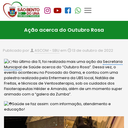
Ação acerca do Outubro Rosa
Publicado por
ASCOM - SBU
em
13 de outubro de 2022
No último dia 11, foi realizada mais uma ação da
Secretaria
Municipal
de Saúde acerca do “Outubro Rosa”. Dessa vez, o
evento aconteceu no Povoado do Gama, e contou com uma
palestra realizada pela Enfermeira da UBS local, Natália de
Freitas, e técnicas de Ventosaterapia, sob os cuidados dos
Fisioterapeutas Hélder e Amanda, além de um momento super
animado com a “galera da Zumba”.
Saúde se faz assim: com informação, atendimento e
educação!