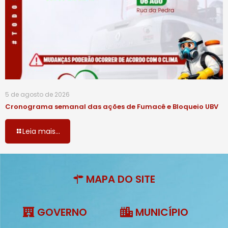
5 de agosto de 2026
Cronograma semanal das ações de Fumacê e Bloqueio UBV
Leia mais...
MAPA DO SITE
GOVERNO
MUNICÍPIO