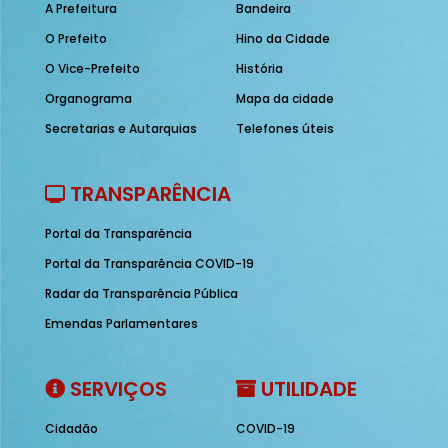
A Prefeitura
Bandeira
O Prefeito
Hino da Cidade
O Vice-Prefeito
História
Organograma
Mapa da cidade
Secretarias e Autarquias
Telefones úteis
TRANSPARÊNCIA
Portal da Transparência
Portal da Transparência COVID-19
Radar da Transparência Pública
Emendas Parlamentares
SERVIÇOS
UTILIDADE
Cidadão
COVID-19