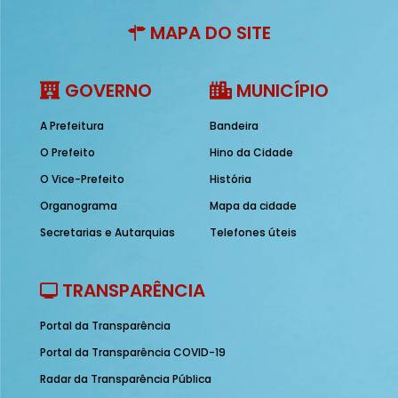
MAPA DO SITE
GOVERNO
MUNICÍPIO
A Prefeitura
Bandeira
O Prefeito
Hino da Cidade
O Vice-Prefeito
História
Organograma
Mapa da cidade
Secretarias e Autarquias
Telefones úteis
TRANSPARÊNCIA
Portal da Transparência
Portal da Transparência COVID-19
Radar da Transparência Pública