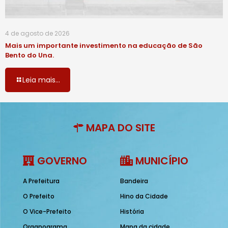
4 de agosto de 2026
Mais um importante investimento na educação de São
Bento do Una.
Leia mais...
MAPA DO SITE
GOVERNO
MUNICÍPIO
A Prefeitura
Bandeira
O Prefeito
Hino da Cidade
O Vice-Prefeito
História
Organograma
Mapa da cidade