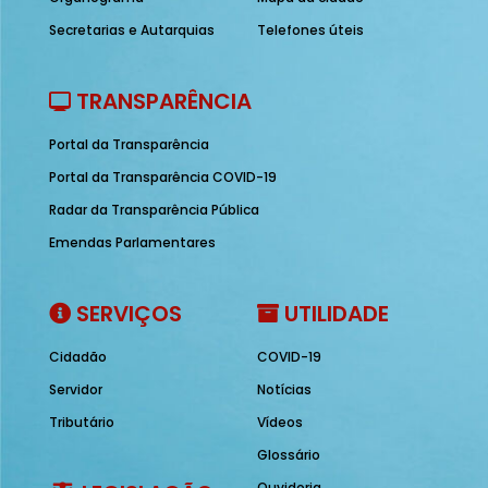
Secretarias e Autarquias
Telefones úteis
TRANSPARÊNCIA
Portal da Transparência
Portal da Transparência COVID-19
Radar da Transparência Pública
Emendas Parlamentares
SERVIÇOS
UTILIDADE
Cidadão
COVID-19
Servidor
Notícias
Tributário
Vídeos
Glossário
Ouvidoria