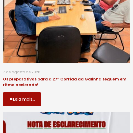
7 de agosto de 2026
Os preparativos para a 27ª Corrida da Galinha seguem em
ritmo acelerado!
Leia mais...