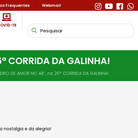
as Frequentes
Webmail
OVID-19
 26ª CORRIDA DA GALINHA!
“CHEIRO DE AMOR NO AR”, na 26ª CORRIDA DA GALINHA!
 nostalgia e da alegria!