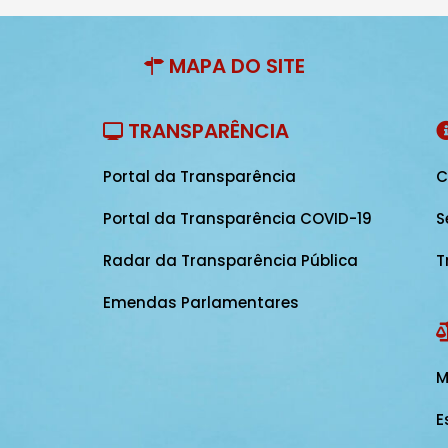
MAPA DO SITE
TRANSPARÊNCIA
Portal da Transparência
C
Portal da Transparência COVID-19
S
Radar da Transparência Pública
T
Emendas Parlamentares
M
E