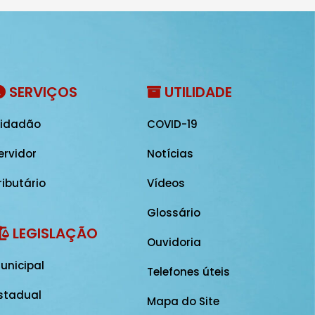
SERVIÇOS
UTILIDADE
idadão
COVID-19
ervidor
Notícias
ributário
Vídeos
Glossário
LEGISLAÇÃO
Ouvidoria
unicipal
Telefones úteis
stadual
Mapa do Site