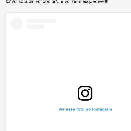
💥”Vai sacudir, vai abalar”… e vai ser inesquecível!!!
Ver essa foto no Instagram