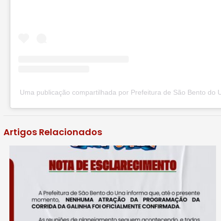
Uma publicação compartilhada por Prefeitura de São Bento do 
Artigos Relacionados