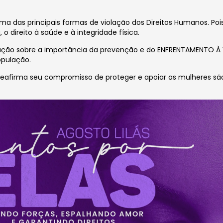
ma das principais formas de violação dos Direitos Humanos. Pois
o direito à saúde e à integridade física.
ulação sobre a importância da prevenção e do ENFRENTAMENTO À
opulação.
 e reafirma seu compromisso de proteger e apoiar as mulheres