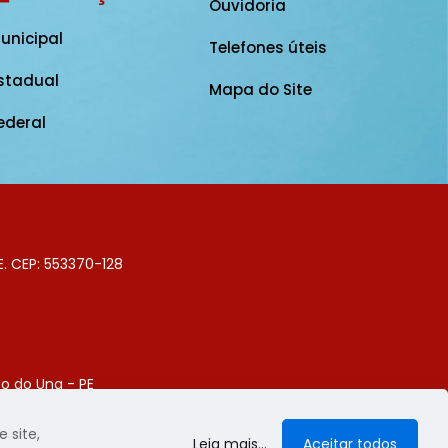
Ouvidoria
unicipal
Telefones úteis
stadual
Mapa do Site
ederal
E. CEP: 553370-128
o do Una - PE
Digital
 site,
Leia mais...
Aceitar todos