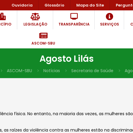
Ouvidoria
Glossário
Mapa do Site
Pergunt
CÍPIO
LEGISLAÇÃO
TRANSPARÊNCIA
SERVIÇOS
C
ASCOM-SBU
Agosto Lilás
ASCOM-SBU
Notícias
Secretaria de Saúde
Agos
cia física. No entanto, na maioria das vezes, as mulheres são v
 as raízes da violência contra as mulheres estão na discrimin