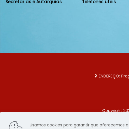
Secretarias e Autarquias
Telefones úteis
ENDEREÇO: Praça
Copyright 20
Página
Usamos cookies para garantir que oferecemos a m