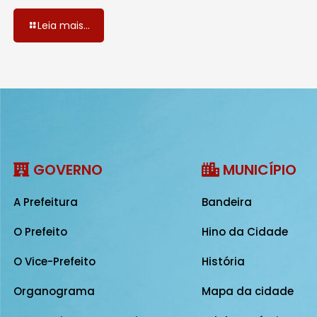
Leia mais...
GOVERNO
MUNICÍPIO
A Prefeitura
Bandeira
O Prefeito
Hino da Cidade
O Vice-Prefeito
História
Organograma
Mapa da cidade