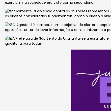
exerciam na sociedade era visto como secundário.
Atualmente, a violência contra as mulheres representa u
os direitos considerados fundamentais, como o direito à vida, 
O Agosto Lilás nasceu com o objetivo de alertar a pop
agressão, tentando levar informação e conscientizando a p
A Prefeitura de São Bento do Una junta-se a essa luta
igualitária para todas!