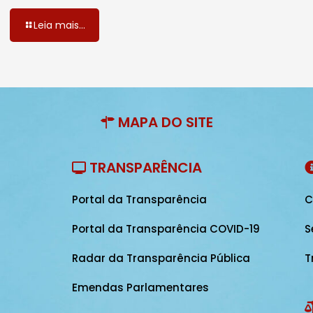
Leia mais...
MAPA DO SITE
TRANSPARÊNCIA
Portal da Transparência
C
Portal da Transparência COVID-19
S
Radar da Transparência Pública
T
Emendas Parlamentares