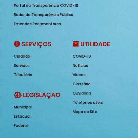
Portal da Transparência COVID-19
Radar da Transparência Pública
Emendas Parlamentares
SERVIÇOS
UTILIDADE
Cidadão
COVID-19
Servidor
Notícias
Tributário
Vídeos
Glossário
LEGISLAÇÃO
Ouvidoria
Telefones úteis
Municipal
Mapa do Site
Estadual
Federal