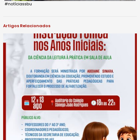
#notíciassbu
Artigos Relacionados