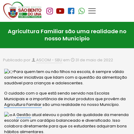
Agricultura Familiar são uma realidade no
nosso Município
Publicado por
ASCOM - SBU
em
31 de maio de 2022
Para quem tem ou não filhos na escola, é sempre válido
conhecer iniciativas que lidam com a questão da alimentação
saudável para crianças e adolescentes.
O cuidado com o que está sendo servido nas Escolas
Municipais e a importância de incluir produtos que provêm da
Agricultura Familiar
são uma realidade no nosso Município.
A
Gestão
atual elevou o padrão de qualidade da merenda
escolar com um cardápio balanceado e diversificado. Isso
colabora diretamente para que os estudantes adquiram bons
hábitos alimentares.