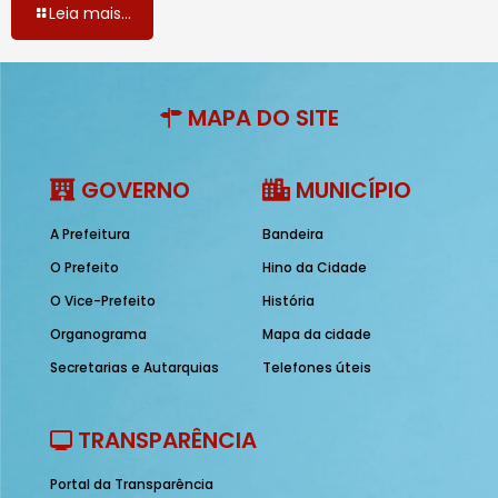
Leia mais...
MAPA DO SITE
GOVERNO
MUNICÍPIO
A Prefeitura
Bandeira
O Prefeito
Hino da Cidade
O Vice-Prefeito
História
Organograma
Mapa da cidade
Secretarias e Autarquias
Telefones úteis
TRANSPARÊNCIA
Portal da Transparência