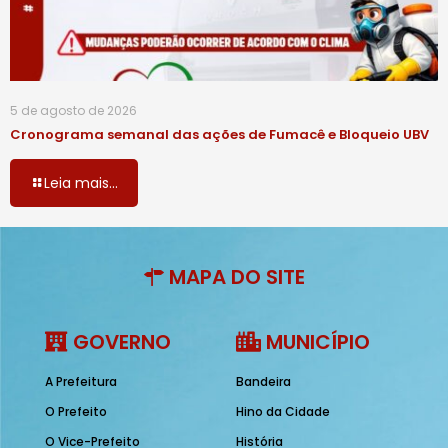
5 de agosto de 2026
Cronograma semanal das ações de Fumacê e Bloqueio UBV
Leia mais...
MAPA DO SITE
GOVERNO
MUNICÍPIO
A Prefeitura
Bandeira
O Prefeito
Hino da Cidade
O Vice-Prefeito
História