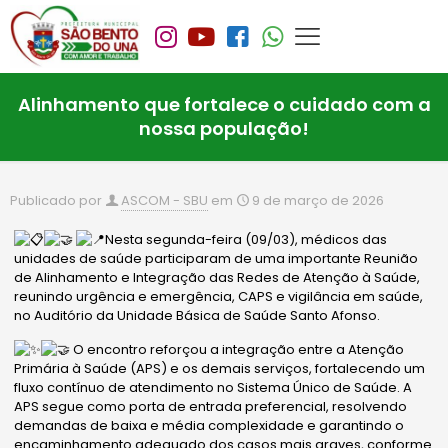
Alinhamento que fortalece o cuidado com a
nossa população!
Publicado por
ASCOM - SBU
em
9 de março de 2026
Nesta segunda-feira (09/03), médicos das
unidades de saúde participaram de uma importante Reunião
de Alinhamento e Integração das Redes de Atenção à Saúde,
reunindo urgência e emergência, CAPS e vigilância em saúde,
no Auditório da Unidade Básica de Saúde Santo Afonso.
O encontro reforçou a integração entre a Atenção
Primária à Saúde (APS) e os demais serviços, fortalecendo um
fluxo contínuo de atendimento no Sistema Único de Saúde. A
APS segue como porta de entrada preferencial, resolvendo
demandas de baixa e média complexidade e garantindo o
encaminhamento
adequado dos casos mais graves, conforme