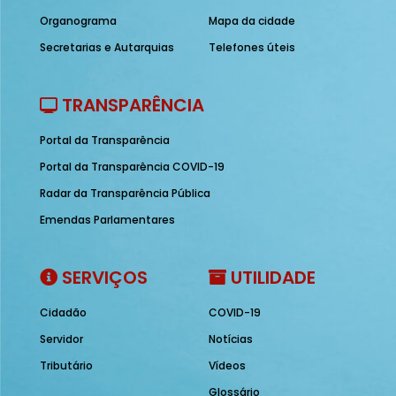
Organograma
Mapa da cidade
Secretarias e Autarquias
Telefones úteis
TRANSPARÊNCIA
Portal da Transparência
Portal da Transparência COVID-19
Radar da Transparência Pública
Emendas Parlamentares
SERVIÇOS
UTILIDADE
Cidadão
COVID-19
Servidor
Notícias
Tributário
Vídeos
Glossário