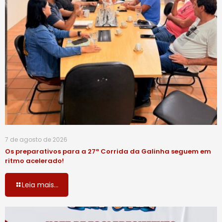
7 de agosto de 2026
Os preparativos para a 27ª Corrida da Galinha seguem em
ritmo acelerado!
Leia mais...