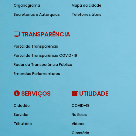
Organograma
Mapa da cidade
Secretarias e Autarquias
Telefones úteis
TRANSPARÊNCIA
Portal da Transparência
Portal da Transparência COVID-19
Radar da Transparência Pública
Emendas Parlamentares
SERVIÇOS
UTILIDADE
Cidadão
COVID-19
Servidor
Notícias
Tributário
Vídeos
Glossário