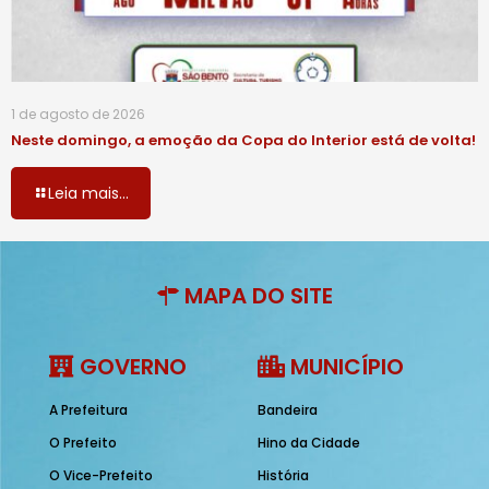
1 de agosto de 2026
Neste domingo, a emoção da Copa do Interior está de volta!
Leia mais...
MAPA DO SITE
GOVERNO
MUNICÍPIO
A Prefeitura
Bandeira
O Prefeito
Hino da Cidade
O Vice-Prefeito
História