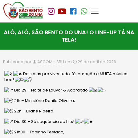
ALÔ, ALÔ, SÃO BENTO DO UNA! O LINE-UP TÁ NA
TELA!
Publicado por
ASCOM - SBU
em
29 de abril de 2026
Dois dias pra viver tudo: fé, emoção e MUITA música
boa!
Dia 29 – Noite de Louvor & Adoração
21h – Ministério Danilo Oliveira;
22h – Eliane Ribeiro.
Dia 30 – Só sequência de hits!
21h30 – Fabinho Testado;