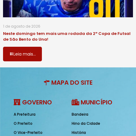
1 de agosto de 2026
Neste domingo tem mais uma rodada da 2ª Copa de Futsal
de São Bento do Una!
Leia mais...
MAPA DO SITE
GOVERNO
MUNICÍPIO
A Prefeitura
Bandeira
O Prefeito
Hino da Cidade
O Vice-Prefeito
História