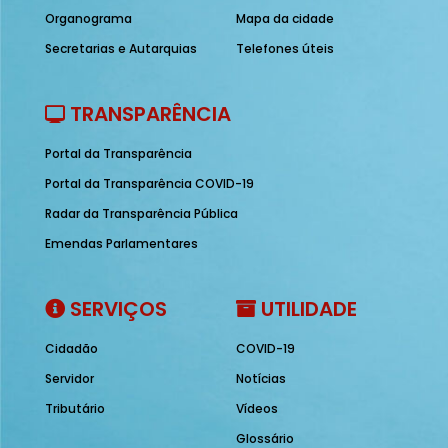
Organograma
Mapa da cidade
Secretarias e Autarquias
Telefones úteis
TRANSPARÊNCIA
Portal da Transparência
Portal da Transparência COVID-19
Radar da Transparência Pública
Emendas Parlamentares
SERVIÇOS
UTILIDADE
Cidadão
COVID-19
Servidor
Notícias
Tributário
Vídeos
Glossário